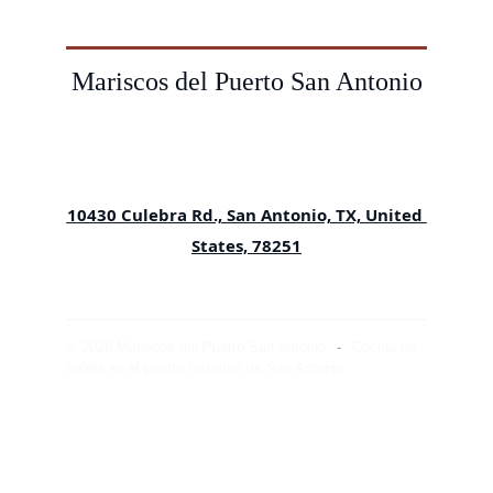
Mariscos del Puerto San Antonio
10430 Culebra Rd., San Antonio, TX, United
States, 78251
© 2026 Mariscos del Puerto San Antonio
-
Cocina de 
caleta en el puerto histórico de San Antonio.